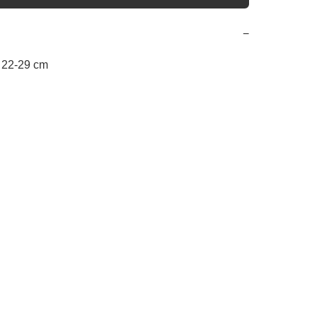
−
- 22-29 cm