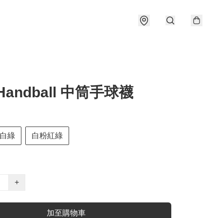
Handball 中筒手球襪
白綠
白粉紅綠
+
加至購物車