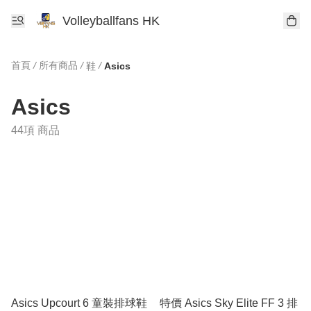
Volleyballfans HK
首頁
/
所有商品
/
/
鞋
Asics
Asics
44項 商品
Asics Upcourt 6 童裝排球鞋
特價 Asics Sky Elite FF 3 排