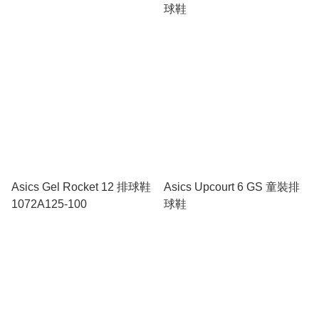
球鞋
Asics Gel Rocket 12 排球鞋
Asics Upcourt 6 GS 童裝排
1072A125-100
球鞋