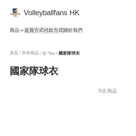
Volleyballfans HK
商品
送貨方式
付款方式
關於我們
首頁
/
所有商品
/
/
衫 Tee
國家隊球衣
國家隊球衣
5項 商品