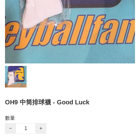
OH9 中筒排球襪 - Good Luck
數量
−
+