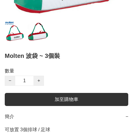
Molten 波袋 ~ 3個裝
數量
−
+
加至購物車
簡介
−
可放置 3個排球 / 足球