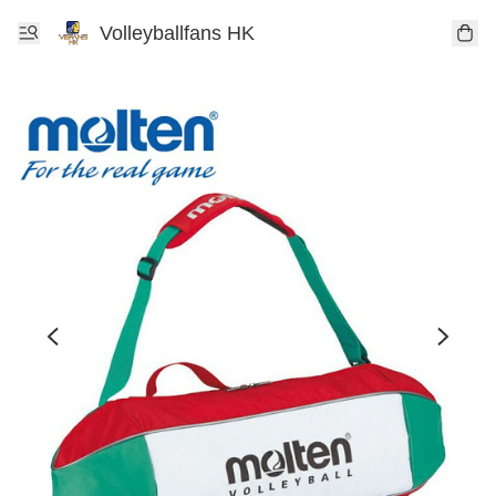
Volleyballfans HK