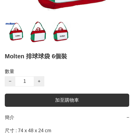
Molten 排球球袋 6個裝
數量
−
+
加至購物車
簡介
−
尺寸 : 74 x 48 x 24 cm
