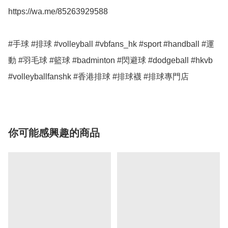
https://wa.me/85263929588

#手球 #排球 #volleyball #vbfans_hk #sport #handball #運
動 #羽毛球 #籃球 #badminton #閃避球 #dodgeball #hkvb

#volleyballfanshk #香港排球 #排球襪 #排球專門店
你可能感興趣的商品