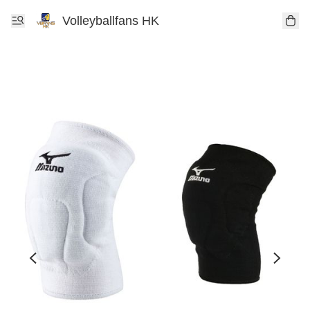
Volleyballfans HK