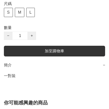
尺碼
S
M
L
數量
−
+
加至購物車
簡介
−
一對裝
你可能感興趣的商品