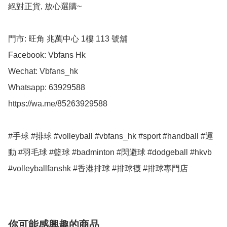
絕對正貨, 放心選購~

門市: 旺角 兆萬中心 1樓 113 號舖

Facebook: Vbfans Hk

Wechat: Vbfans_hk

Whatsapp: 63929588

https://wa.me/85263929588

#手球 #排球 #volleyball #vbfans_hk #sport #handball #運
動 #羽毛球 #籃球 #badminton #閃避球 #dodgeball #hkvb

#volleyballfanshk #香港排球 #排球襪 #排球專門店
你可能感興趣的商品