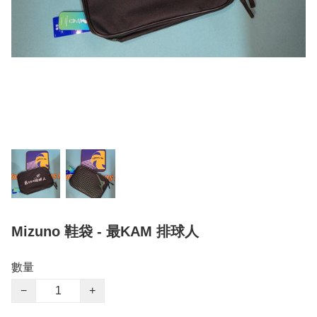
Mizuno 鞋袋 - 最KAM 排球人
數量
−
+