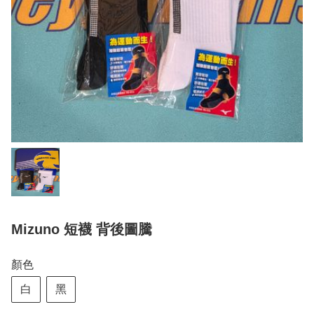
Mizuno 短襪 背後圖騰
顏色
白
黑