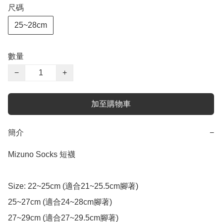
尺碼
25~28cm
數量
−
+
加至購物車
簡介
−
Mizuno Socks 短襪 

Size: 22~25cm (適合21~25.5cm腳著) 

25~27cm (適合24~28cm腳著)

27~29cm (適合27~29.5cm腳著)
