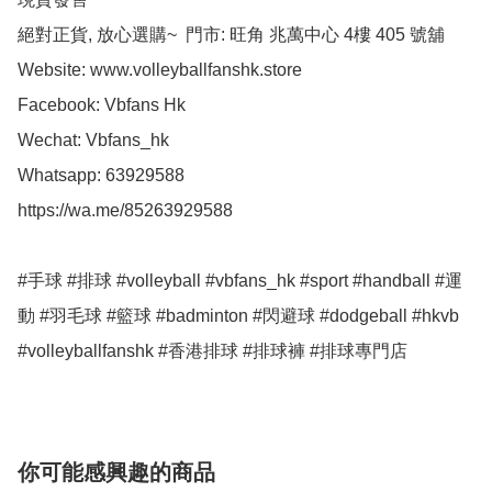
絕對正貨, 放心選購~  門市: 旺角 兆萬中心 4樓 405 號舖

Website: www.volleyballfanshk.store

Facebook: Vbfans Hk

Wechat: Vbfans_hk

Whatsapp: 63929588

https://wa.me/85263929588

#手球 #排球 #volleyball #vbfans_hk #sport #handball #運
動 #羽毛球 #籃球 #badminton #閃避球 #dodgeball #hkvb

#volleyballfanshk #香港排球 #排球褲 #排球專門店
你可能感興趣的商品