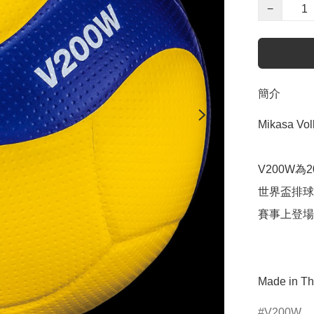
−
簡介
Mikasa V
V200W
世界盃排球
賽事上登場

Made in Th
V200W