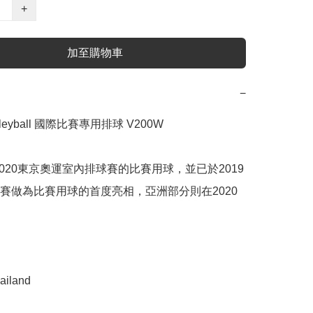
+
加至購物車
−
olleyball 國際比賽專用排球 V200W 

為2020東京奧運室內排球賽的比賽用球，並已於2019
賽做為比賽用球的首度亮相，亞洲部分則在2020
ailand