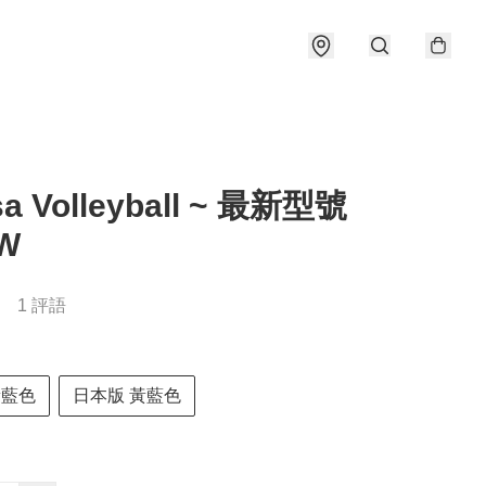
sa Volleyball ~ 最新型號
W
1 評語
黃藍色
日本版 黃藍色