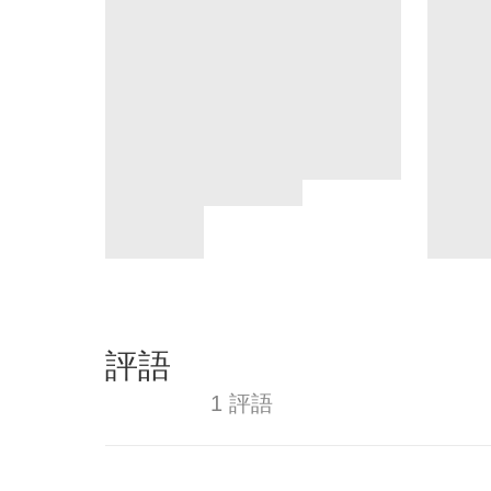
評語
1 評語