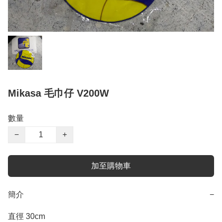
Mikasa 毛巾仔 V200W
數量
−
+
加至購物車
簡介
−
直徑 30cm 
