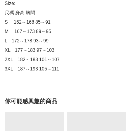
Size:

尺碼 身高 胸闊

S 　162～168 85～91

M 　167～173 89～95

L　172～178 93～99

XL　177～183 97～103

2XL　182～188 101～107

3XL　187～193 105～111
你可能感興趣的商品