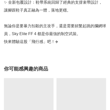
✨ 全新包覆設計：鞋帶系統回歸了經典的支撐束帶設計，
讓腳跟鞋子真正融為一體，落地更穩。

無論你是要暴力扣殺的主攻手，還是需要頻繁起跳的攔網球
員，Sky Elite FF 4 都是你最強的制空武裝。

快來體驗這股「飛行感」吧！✈️
你可能感興趣的商品