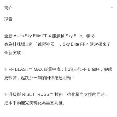
簡介
−
現貨

全新 Asics Sky Elite FF 4 能超越 Sky Elite。🏐🚀

身為排球場上的「跳躍神器」，Sky Elite FF 4 這次帶來了
全新突破：

✨ FF BLAST™ MAX 緩震中底：比起三代FF Blast+，腳感
更軟彈，起跳那一刻的回彈感超明顯！

✨ 升級版 RISETTRUSS™ 技術：強化橫向支撐的同時，
把水平動能完美轉化為垂直高度。
