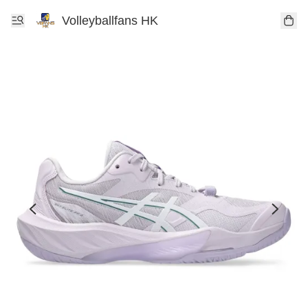
Volleyballfans HK