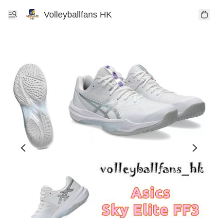
Volleyballfans HK