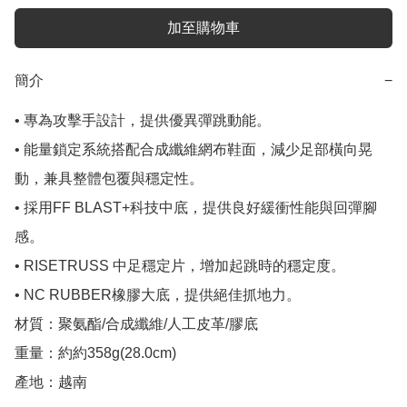
加至購物車
簡介
−
• 專為攻擊手設計，提供優異彈跳動能。

• 能量鎖定系統搭配合成纖維網布鞋面，減少足部橫向晃
動，兼具整體包覆與穩定性。

• 採用FF BLAST+科技中底，提供良好緩衝性能與回彈腳
感。

• RISETRUSS 中足穩定片，增加起跳時的穩定度。

• NC RUBBER橡膠大底，提供絕佳抓地力。

材質：聚氨酯/合成纖維/人工皮革/膠底

重量：約約358g(28.0cm)

產地：越南