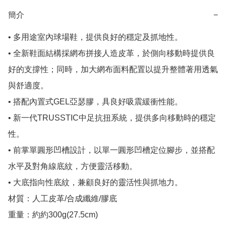
簡介
−
• 多用途室內球場鞋，提供良好的穩定及抓地性。

• 全新鞋面結構採網布拼接人造皮革，於側向移動時提供良
好的支撐性；同時，加大網布面料配置以提升整體著用透氣
與舒適度。

• 搭配內置式GEL亞瑟膠，具良好吸震緩衝性能。

• 新一代TRUSSTIC中足抗扭系統，提供多向移動時的穩定
性。

• 前掌單圓形凹槽設計，以單一圓形凹槽定位腳步，並搭配
水平及對角線底紋，方便靈活移動。

• 大底指向性底紋，兼顧良好的靈活性與抓地力。

材質：人工皮革/合成纖維/膠底

重量：約約300g(27.5cm)
