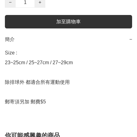
−
+
加至購物車
簡介
−
Size : 

23~25cm / 25~27cm / 27~29cm

除排球外 都適合所有運動使用

郵寄須另加 郵費$5
你可能感興趣的商品