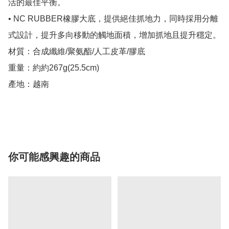
活的最佳平衡。

• NC RUBBER橡膠大底，提供絕佳抓地力，同時採用分離
式設計，提升多向移動的觸地面積，增加抓地且提升穩定。

材質：合成纖維/聚氨酯/人工皮革/膠底

重量：約約267g(25.5cm)

產地：越南

你可能感興趣的商品