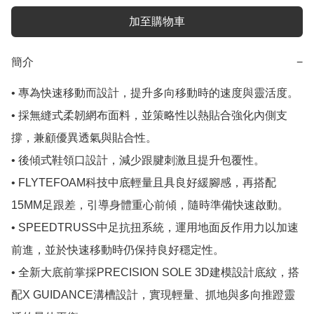
加至購物車
簡介
−
• 專為快速移動而設計，提升多向移動時的速度與靈活度。

• 採無縫式柔韌網布面料，並策略性以熱貼合強化內側支
撐，兼顧優異透氣與貼合性。

• 後傾式鞋領口設計，減少跟腱刺激且提升包覆性。

• FLYTEFOAM科技中底輕量且具良好緩腳感，再搭配
15MM足跟差，引導身體重心前傾，隨時準備快速啟動。

• SPEEDTRUSS中足抗扭系統，運用地面反作用力以加速
前進，並於快速移動時仍保持良好穩定性。

• 全新大底前掌採PRECISION SOLE 3D建模設計底紋，搭
配X GUIDANCE溝槽設計，實現輕量、抓地與多向推蹬靈