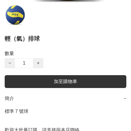
輕（氣）排球
數量
−
+
加至購物車
簡介
−
標準 7 號球

歡迎大批量訂購，請直接與本店聯絡
