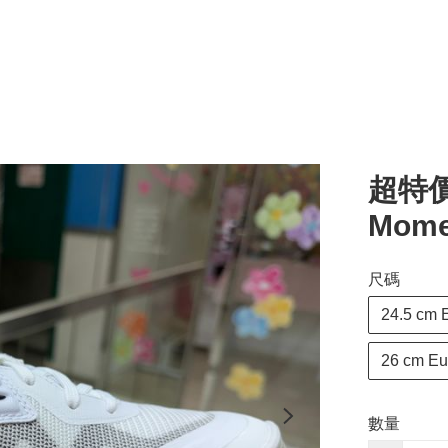
超特價排
Mome
尺碼
24.5 cm 
26 cm Eu
數量